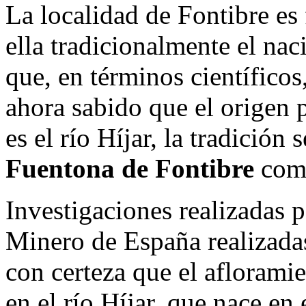
La localidad de Fontibre es
ella tradicionalmente el nac
que, en términos científicos,
ahora sabido que el origen p
es el río Híjar, la tradición
Fuentona de Fontibre
como
Investigaciones realizadas p
Minero de España realizada
con certeza que el afloramie
en el río Híjar, que nace en