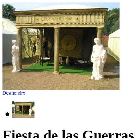
Desmondrx
Fiesta de las Guerra